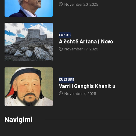
November 20, 2025
FOKUS
A është Artana ( Novo
November 17, 2025
KULTURË
Varri i Genghis Khanit u
November 4, 2025
Navigimi