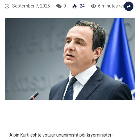
September 7, 2025
0
24
6 minutes read
Albin Kurti është votuar unanimisht për kryeministër i