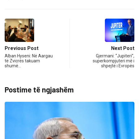
Previous Post
Next Post
Alban Hyseni: Në Aargau
Gjermani: “Jupiteri”,
të Zvicrës takuam
superkompjuteri më i
shumë…
shpejtë i Evropës
Postime të ngjashëm