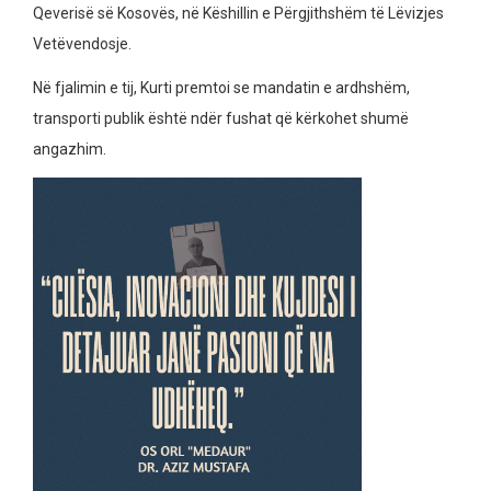
Qeverisë së Kosovës, në Këshillin e Përgjithshëm të Lëvizjes
Vetëvendosje.
Në fjalimin e tij, Kurti premtoi se mandatin e ardhshëm,
transporti publik është ndër fushat që kërkohet shumë
angazhim.