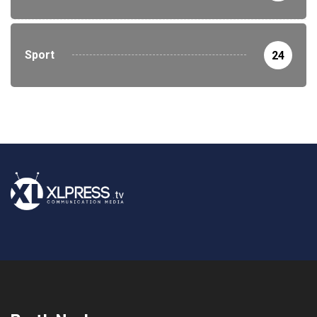
Sport
24